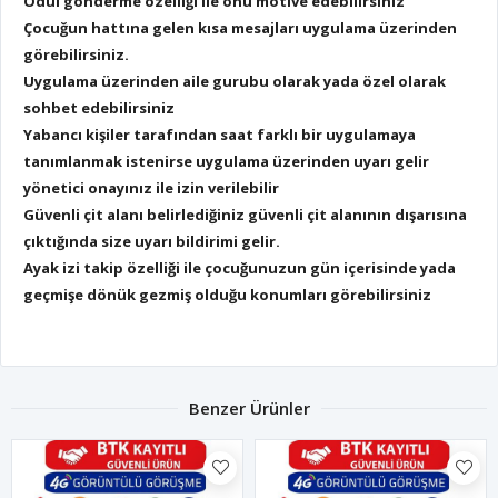
Ödül gönderme özelliği ile onu motive edebilirsiniz
Çocuğun hattına gelen kısa mesajları uygulama üzerinden
görebilirsiniz.
Uygulama üzerinden aile gurubu olarak yada özel olarak
sohbet edebilirsiniz
Yabancı kişiler tarafından saat farklı bir uygulamaya
tanımlanmak istenirse uygulama üzerinden uyarı gelir
yönetici onayınız ile izin verilebilir
Güvenli çit alanı belirlediğiniz güvenli çit alanının dışarısına
çıktığında size uyarı bildirimi gelir.
Ayak izi takip özelliği ile çocuğunuzun gün içerisinde yada
geçmişe dönük gezmiş olduğu konumları görebilirsiniz
Benzer Ürünler