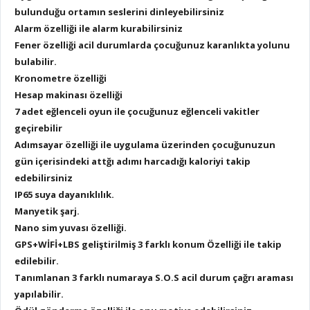
bulunduğu ortamın seslerini dinleyebilirsiniz
Alarm özelliği ile alarm kurabilirsiniz
Fener özelliği acil durumlarda çocuğunuz karanlıkta yolunu
bulabilir.
Kronometre özelliği
Hesap makinası özelliği
7 adet eğlenceli oyun ile çocuğunuz eğlenceli vakitler
geçirebilir
Adımsayar özelliği ile uygulama üzerinden çocuğunuzun
gün içerisindeki attğı adımı harcadığı kaloriyi takip
edebilirsiniz
IP65 suya dayanıklılık.
Manyetik şarj.
Nano sim yuvası özelliği.
GPS+WİFİ+LBS geliştirilmiş 3 farklı konum Özelliği ile takip
edilebilir.
Tanımlanan 3 farklı numaraya S.O.S acil durum çağrı araması
yapılabilir.