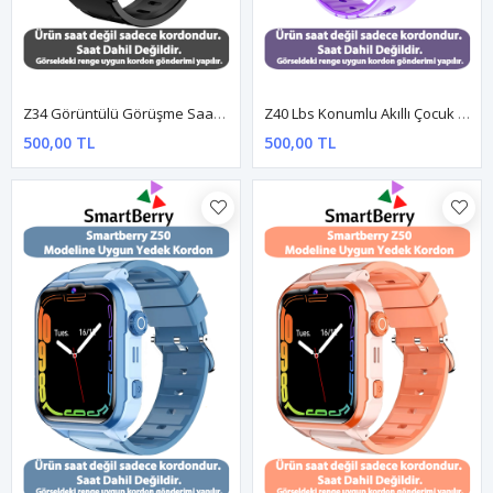
Z34 Görüntülü Görüşme Saatine Uyumlu Yedek Kordon - SİYAH
Z40 Lbs Konumlu Akıllı Çocuk Takip Saatine Uyumlu Yedek Silikon Kordon - Mor
500,00 TL
500,00 TL