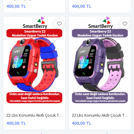
400,00 TL
400,00 TL
Z2 Lbs Konumlu Akıllı Çocuk Takip Saatine Uyumlu Yedek Kordon - Kırmızı
Z2 Lbs Konumlu Akıllı Çocuk Takip Saatine Uyumlu Yedek Kordon - Mor
400,00 TL
400,00 TL