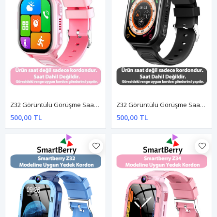
Z32 Görüntülü Görüşme Saatine Uyumlu Yedek Kordon - PEMBE
Z32 Görüntülü Görüşme Saatine Uyumlu Yedek Kordon - SİYAH
500,00 TL
500,00 TL