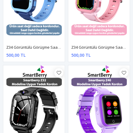
Z34 Görüntülü Görüşme Saatine Uyumlu Yedek Kordon - MAVİ
Z34 Görüntülü Görüşme Saatine Uyumlu Yedek Kordon - PEMBE
500,00 TL
500,00 TL