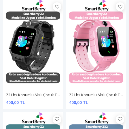
Z2 Lbs Konumlu Akıllı Çocuk Takip Saatine Uyumlu Yedek Kordon - Siyah
Z2 Lbs Konumlu Akıllı Çocuk Takip Saatine Uyumlu Yedek Kordon - Şeker Pembe
400,00 TL
400,00 TL