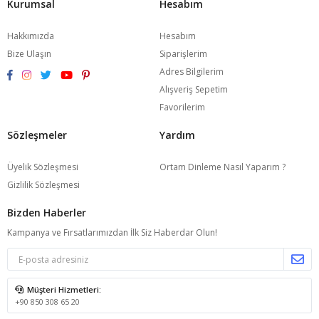
Kurumsal
Hesabım
Hakkımızda
Hesabım
Bize Ulaşın
Siparişlerim
Adres Bilgilerim
Alışveriş Sepetim
Favorilerim
Sözleşmeler
Yardım
Üyelik Sözleşmesi
Ortam Dinleme Nasıl Yaparım ?
Gizlilik Sözleşmesi
Bizden Haberler
Kampanya ve Fırsatlarımızdan İlk Siz Haberdar Olun!
Müşteri Hizmetleri:
+90 850 308 65 20