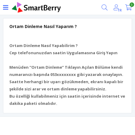
0
TR
Ortam Dinleme Nasıl Yaparım ?
Ortam Dinleme Nasıl Yapabilirim ?
Cep telefonunuzdan saatin Uygulamasına Giriş Yapın
Menüden “Ortam Dinleme” Tıklayın Açılan Bölüme kendi
numaranızı başında 053xxxxxxxx gibi yazarak onaylayın.
Saatte herhangi bir uyarı gözükmeden, ekranı kapalı bir
şekilde sizi arar ve ortam dinleme yapabilirsiniz.
Bu özelliği kullabilmeniz için saatin içerisinde internet ve
dakika paketi olmalıdır.